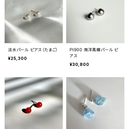
淡水パール ピアス（たまご）
Pt900 南洋黒蝶パール ピ
アス
¥25,300
¥30,800