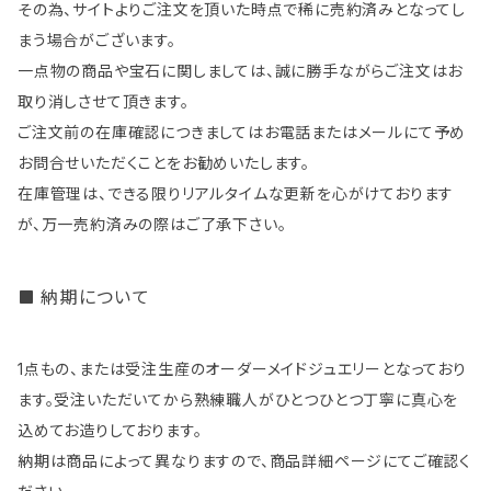
その為、サイトよりご注文を頂いた時点で稀に売約済みとなってし
まう場合がございます。
一点物の商品や宝石に関しましては、誠に勝手ながらご注文はお
取り消しさせて頂きます。
ご注文前の在庫確認につきましてはお電話またはメールにて予め
お問合せいただくことをお勧めいたします。
在庫管理は、できる限りリアルタイムな更新を心がけております
が、万一売約済みの際はご了承下さい。
納期について
1点もの、または受注生産のオーダーメイドジュエリーとなっており
ます。受注いただいてから熟練職人がひとつひとつ丁寧に真心を
込めてお造りしております。
納期は商品によって異なりますので、商品詳細ページにてご確認く