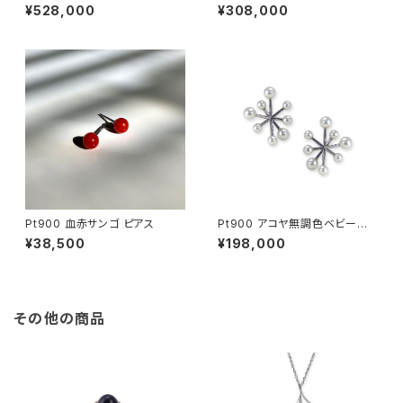
ール ダイヤモンド ピアス
ファイア ミントガーネット ダイヤ
¥528,000
¥308,000
モンド ピアス（片方）
Pt900 血赤サンゴ ピアス
Pt900 アコヤ無調色ベビーパ
ール ピアス
¥38,500
¥198,000
その他の商品