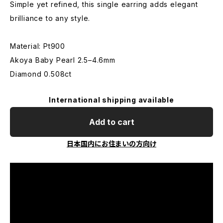
Simple yet refined, this single earring adds elegant
brilliance to any style.
Material: Pt900
Akoya Baby Pearl 2.5–4.6mm
Diamond 0.508ct
International shipping available
Add to cart
日本国内にお住まいの方向け