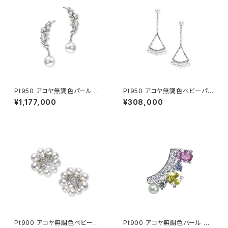
Pt950 アコヤ無調色パール ダ
Pt950 アコヤ無調色ベビーパ
イヤモンド ピアス
ール ピアス
¥1,177,000
¥308,000
Pt900 アコヤ無調色ベビーパ
Pt900 アコヤ無調色パール サ