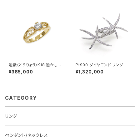
透綾（とうりょう）K18 透かしリ
Pt900 ダイヤモンド リング
ング枠
¥385,000
¥1,320,000
CATEGORY
リング
ペンダント/ネックレス