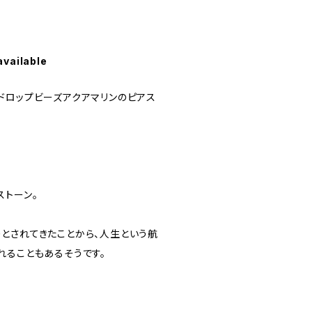
available
ドロップビーズアクアマリンのピアス
ストーン。
とされてきたことから、人生という航
れることもあるそうです。