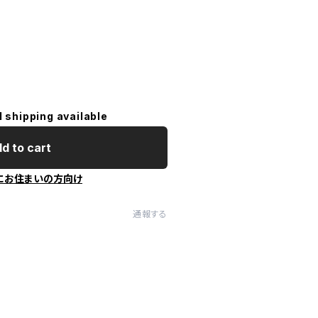
l shipping available
d to cart
にお住まいの方向け
通報する