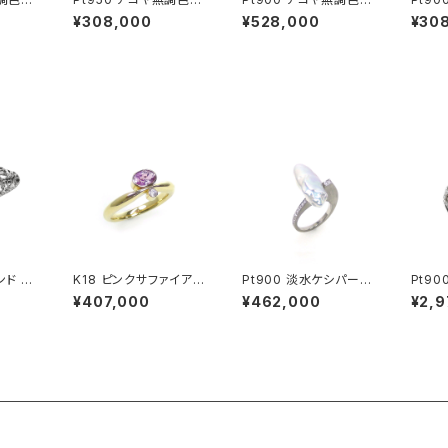
 ピア
ビーパール ピアス
ビーパール ダイヤモン
ール 
¥308,000
¥528,000
¥30
ド ピアス
ガーネ
ピアス
ンド リ
K18 ピンクサファイア
Pt900 淡水ケシパール
Pt90
ダイヤモンド リング
ダイヤモンド リング
オイル
¥407,000
¥462,000
¥2,
ング