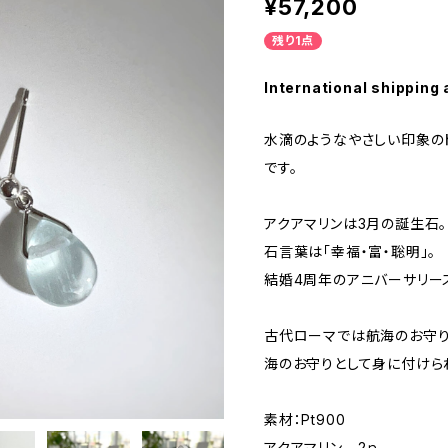
¥57,200
残り1点
International shipping 
水滴のようなやさしい印象の
です。
アクアマリンは3月の誕生石。
石言葉は「幸福・富・聡明」。
結婚4周年のアニバーサリー
古代ローマでは航海のお守り
海のお守りとして身に付けら
素材：Pt900
アクアマリン 2ｐ