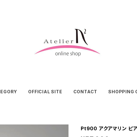
TEGORY
OFFICIAL SITE
CONTACT
SHOPPING 
Pt900 アクアマリン ピ