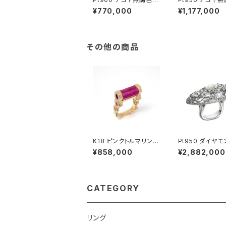
ビーパール ダイヤモン
ール ダイヤモンド
¥770,000
¥1,177,000
ド ピアス（片方）
ス
その他の商品
K18 ピンクトルマリン
Pt950 ダイヤモ
ダイヤモンド リング
ング
¥858,000
¥2,882,000
CATEGORY
リング