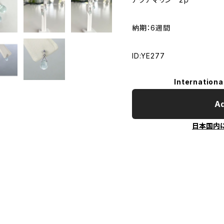
納期：6週間
ID:YE277
Internationa
Ad
日本国内