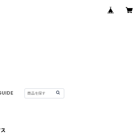
GUIDE
アス