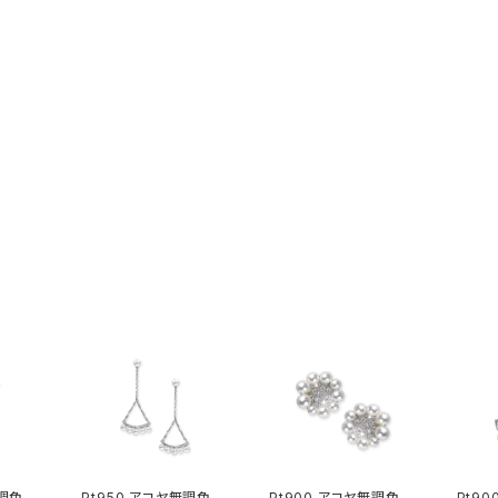
無調色パ
Pt950 アコヤ無調色ベ
Pt900 アコヤ無調色ベ
Pt9