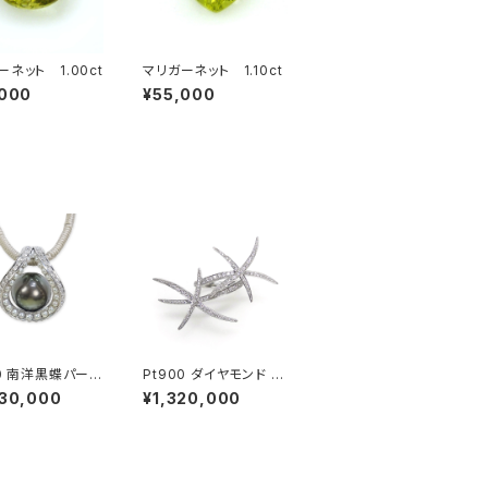
ーネット 1.00ct
マリガーネット 1.10ct
,000
¥55,000
00 南洋黒蝶パール
Pt900 ダイヤモンド リ
無調色ベビーパ
ング
630,000
¥1,320,000
ダイヤモンド ペン
トップ