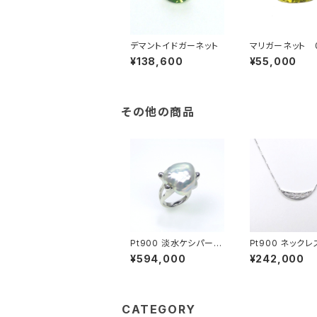
デマントイドガーネット
マリガーネット 0
t
¥138,600
¥55,000
その他の商品
Pt900 淡水ケシパール
Pt900 ネックレ
リング
¥594,000
¥242,000
CATEGORY