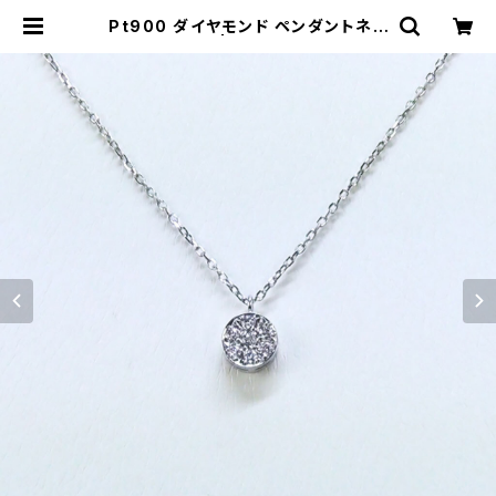
Pt900 ダイヤモンド ペンダントネッ
クレス | atelier-N2