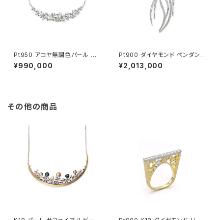
Pt950 アコヤ無調色パール ダ
Pt900 ダイヤモンド ペンダント
イヤモンド ペンダントネックレス
ネックレス
¥990,000
¥2,013,000
その他の商品