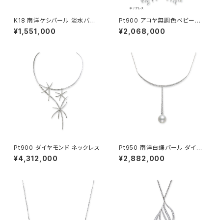
K18 南洋ケシパール 淡水パー
Pt900 アコヤ無調色ベビーパ
ル ネックレス
ール ダイヤモンド ネックレス・
¥1,551,000
¥2,068,000
ブローチ・ペンダントヘッド
Pt900 ダイヤモンド ネックレス
Pt950 南洋白蝶パール ダイヤ
モンド ネックレス
¥4,312,000
¥2,882,000