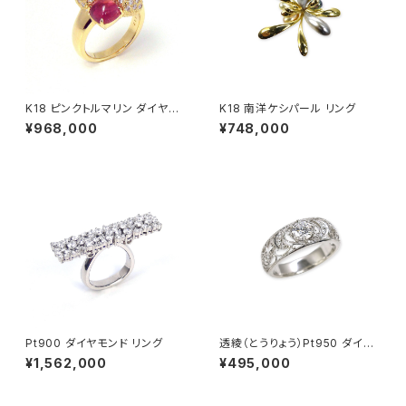
K18 ピンクトルマリン ダイヤモ
K18 南洋ケシパール リング
ンド リング
¥968,000
¥748,000
Pt900 ダイヤモンド リング
透綾（とうりょう）Pt950 ダイヤ
モンド 透かしリング枠
¥1,562,000
¥495,000