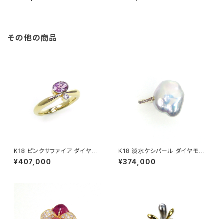
その他の商品
K18 ピンクサファイア ダイヤモ
K18 淡水ケシパール ダイヤモン
ンド リング
ド リング
¥407,000
¥374,000