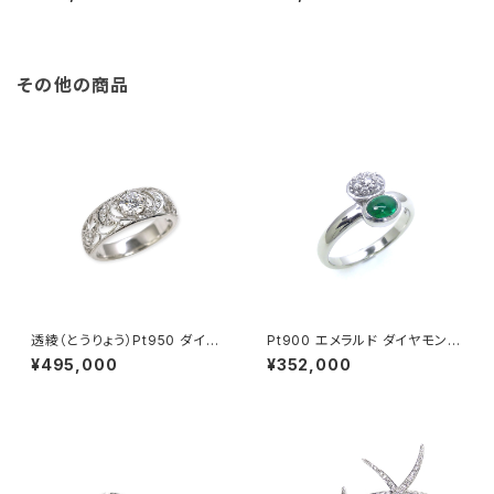
その他の商品
透綾（とうりょう）Pt950 ダイヤ
Pt900 エメラルド ダイヤモンド
モンド 透かしリング枠
リング
¥495,000
¥352,000