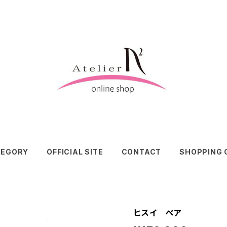
TEGORY
OFFICIAL SITE
CONTACT
SHOPPING 
ヒスイ ペア