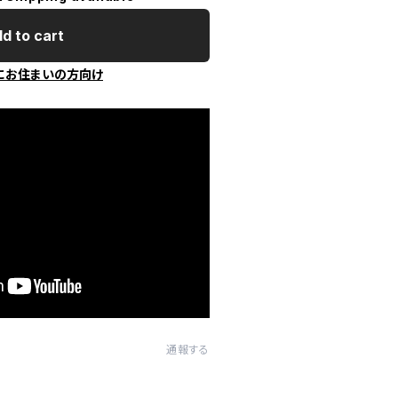
d to cart
にお住まいの方向け
通報する