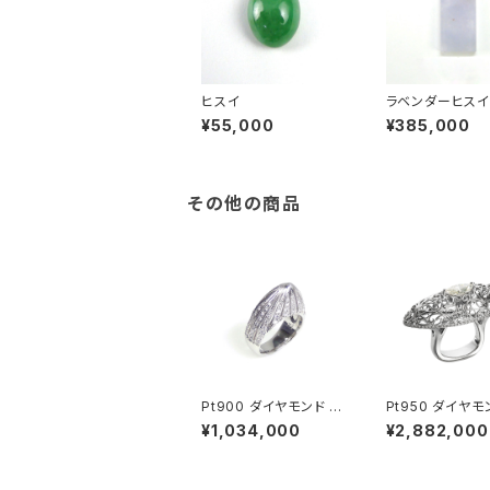
ヒスイ
ラベンダーヒス
¥55,000
¥385,000
その他の商品
Pt900 ダイヤモンド リ
Pt950 ダイヤモ
ング
ング
¥1,034,000
¥2,882,000