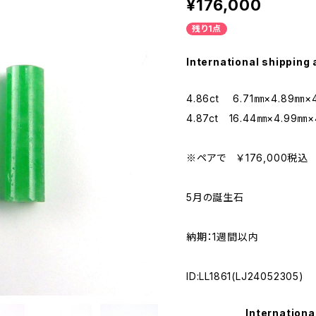
¥176,000
残り1点
International shipping 
4.86ct 6.71㎜×4.89㎜×
4.87ct 16.44㎜×4.99㎜×
※ペアで ￥176,000税込
5月の誕生石
納期：1週間以内
ID:LL1861(LJ24052305)
Internationa