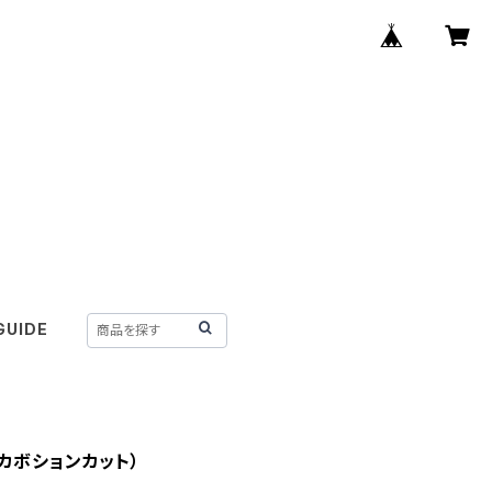
GUIDE
カボションカット）