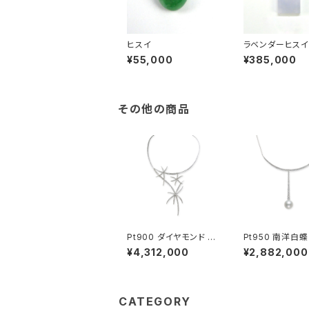
ヒスイ
ラベンダーヒス
¥55,000
¥385,000
その他の商品
Pt900 ダイヤモンド ネ
Pt950 南洋白
ックレス
ダイヤモンド ネ
¥4,312,000
¥2,882,000
CATEGORY