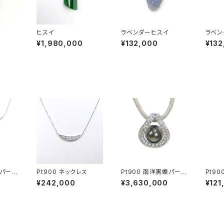
イ
ヒスイ
ラベンダーヒスイ
ラベン
¥1,980,000
¥132,000
¥132
蝶パール
Pt900 ネックレス
Pt900 南洋黒蝶パール
Pt9
ックレス
アコヤ無調色ベビーパ
ルグレ
¥242,000
¥3,630,000
¥121
ール ダイヤモンド ペン
ントト
ダントトップ