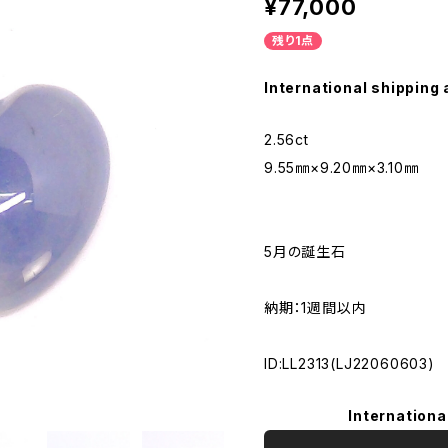
¥77,000
残り1点
International shipping 
2.56ct
9.55㎜×9.20㎜×3.10㎜
5月の誕生石
納期：1週間以内
ID:LL2313(LJ22060603)
Internationa