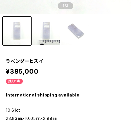
1
/3
ラベンダーヒスイ
¥385,000
残り1点
International shipping available
10.61ct
23.83㎜×10.05㎜×2.88㎜