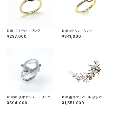
K18 ペリドット リング
K18 シトリン リング
¥297,000
¥341,000
Pt900 淡水ケシパール リング
K18 南洋ケシパール 淡水パー
ル ネックレス
¥594,000
¥1,551,000