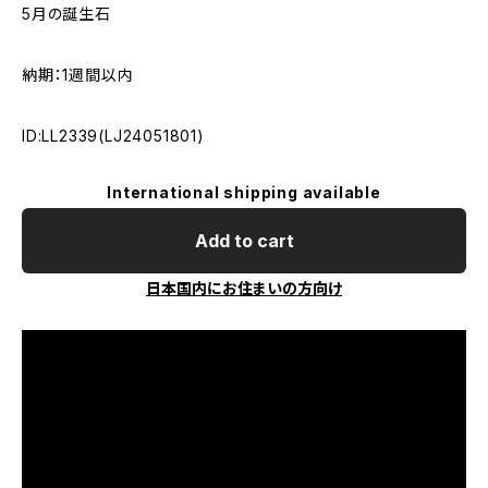
5月の誕生石
納期：1週間以内
ID:LL2339(LJ24051801)
International shipping available
Add to cart
日本国内にお住まいの方向け