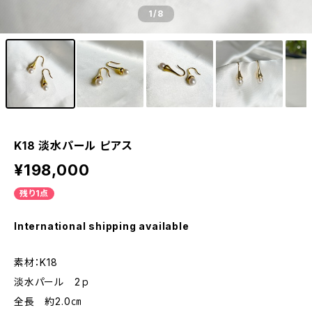
1
/8
K18 淡水パール ピアス
¥198,000
残り1点
International shipping available
素材：K18
淡水パール 2ｐ
全長 約2.0㎝