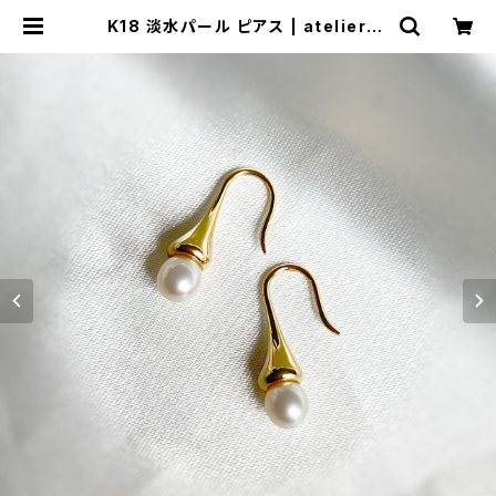
K18 淡水パール ピアス | atelier-N
2