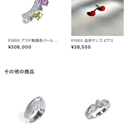
Pt900 アコヤ無調色パール サ
Pt900 血赤サンゴ ピアス
ファイア ミントガーネット ダイヤ
¥308,000
¥38,500
モンド ピアス（片方）
その他の商品