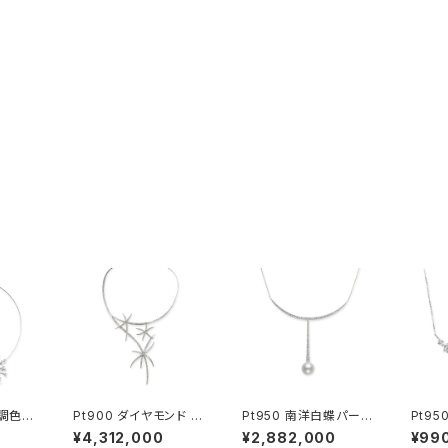
無調色ベ
Pt900 ダイヤモンド ネ
Pt950 南洋白蝶パール
Pt9
ヤモン
ックレス
ダイヤモンド ネックレス
ール 
¥4,312,000
¥2,882,000
¥99
ブロー
ダント