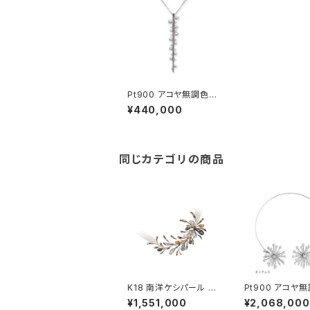
Pt900 アコヤ無調色ベ
ビーパール・ダイヤモン
¥440,000
ド ペンダントネックレス
同じカテゴリの商品
K18 南洋ケシパール 淡
Pt900 アコヤ
水パール ネックレス
ビーパール ダイ
¥1,551,000
¥2,068,000
ド ネックレス・