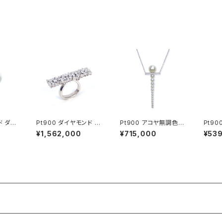
ッド
ド ダイ
Pt900 ダイヤモンド リ
Pt900 アコヤ無調色パ
Pt9
ング
ール ダイヤモンド ペン
ール 
¥1,562,000
¥715,000
¥53
ダントネックレス
グ