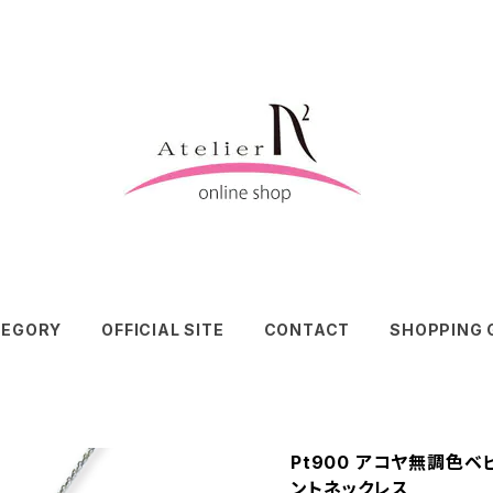
TEGORY
OFFICIAL SITE
CONTACT
SHOPPING 
Pt900 アコヤ無調色
ントネックレス