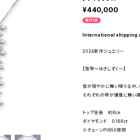
¥440,000
残り1点
International shipping 
2024新作ジュエリー
【雪雫～ゆきしずく～】
雪が穏やかに舞い降りる中、
それぞれの雫が優雅に舞い踊
トップ全長 約6㎝
ダイヤモンド 0.166ct
※チェーンPt850使用