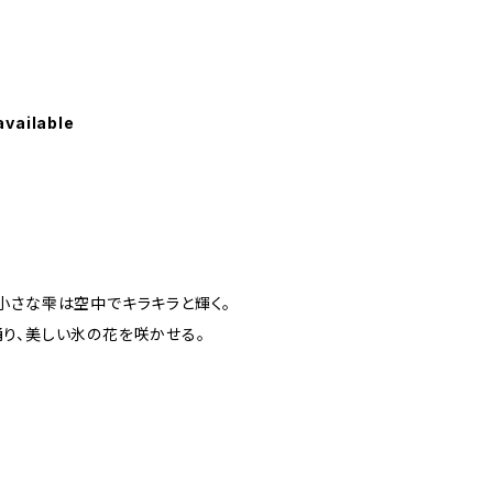
available
小さな雫は空中でキラキラと輝く。
り、美しい氷の花を咲かせる。