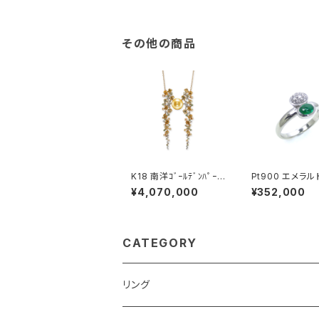
チ・ペンダントヘ
その他の商品
K18 南洋ｺﾞｰﾙﾃﾞﾝﾊﾟｰﾙ
Pt900 エメラル
ｻﾌｧｲｱ ﾐﾝﾄｶﾞｰﾈｯﾄ ﾀﾞｲﾔ
ヤモンド リング
¥4,070,000
¥352,000
ﾓﾝﾄﾞ ﾍﾟﾝﾀﾞﾝﾄﾈｯｸﾚｽ
CATEGORY
リング