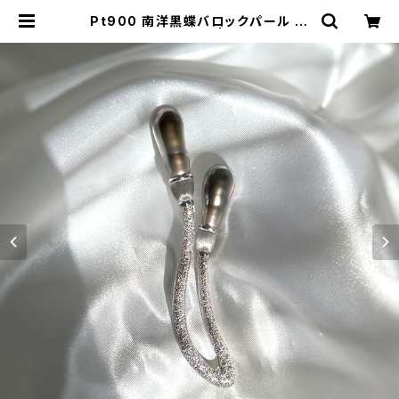
Pt900 南洋黒蝶バロックパール ダ
イヤモンド ブローチ | atelier-N2