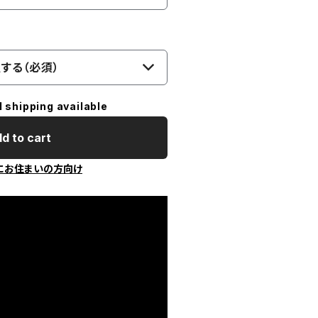
する（必須）
l shipping available
d to cart
にお住まいの方向け