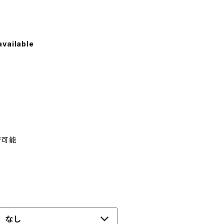
available
で可能
なし