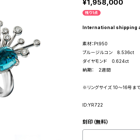
¥1,958,000
残り1点
International shipping 
素材：Pt950
ブルージルコン 8.536ct
ダイヤモンド 0.624ct
納期： 2週間
※リングサイズ 10～16号ま
ID:YR722
刻印（無料）