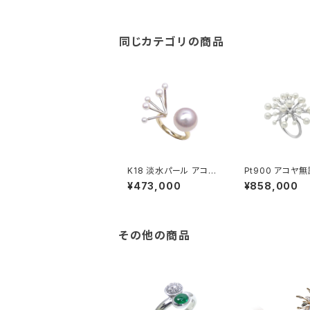
同じカテゴリの商品
K18 淡水パール アコヤ
Pt900 アコヤ
無調色ベビーパール リ
ビーパール ダイ
¥473,000
¥858,000
ング
ド リング
その他の商品