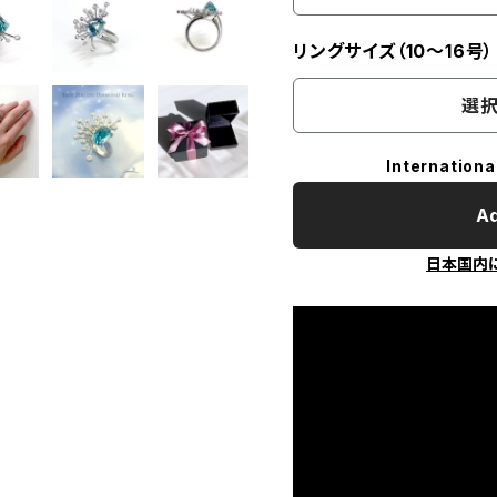
リングサイズ（10～16号）
選択
Internationa
Ad
日本国内