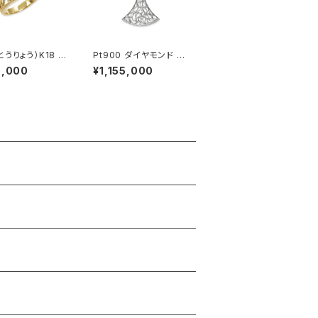
とうりょう）K18 透
Pt900 ダイヤモンド ペ
ング枠
ンダントネックレス
5,000
¥1,155,000