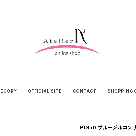
TEGORY
OFFICIAL SITE
CONTACT
SHOPPING 
Pt950 ブルージルコン