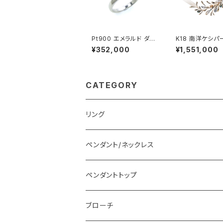
Pt900 エメラルド ダイ
K18 南洋ケシパ
ヤモンド リング
水パール ネック
¥352,000
¥1,551,000
CATEGORY
リング
ペンダント/ネックレス
ペンダントトップ
ブローチ