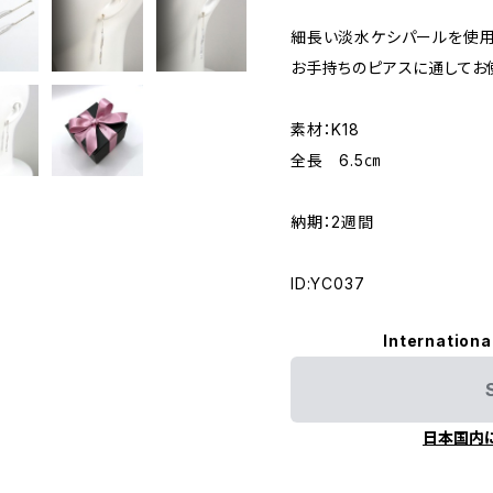
細長い淡水ケシパールを使用
お手持ちのピアスに通してお
素材：K18
全長 6.5㎝
納期：2週間
ID:YC037
Internationa
日本国内