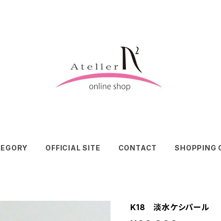
TEGORY
OFFICIAL SITE
CONTACT
SHOPPING 
K18 淡水ケシパール