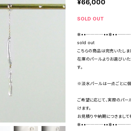
¥66,000
SOLD OUT
✼••┈┈┈┈••✼••┈┈┈
sold out
こちらの商品は完売いたしま
在庫のパールよりお選びいた
す。
※淡水パールは一点ごとに個
ご希望に応じて、実際のパー
けます。
お見積りや納期につきまして
✼••┈┈┈┈••✼••┈┈┈