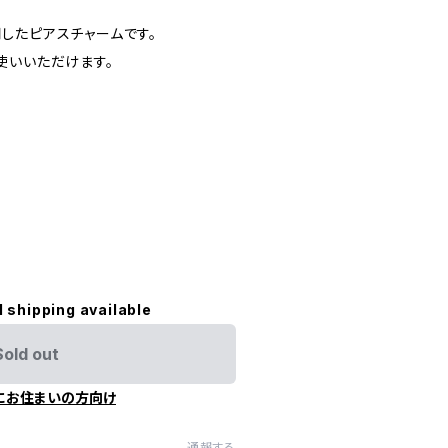
したピアスチャームです。
使いいただけます。
l shipping available
Sold out
にお住まいの方向け
通報する