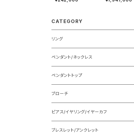
CATEGORY
リング
ペンダント/ネックレス
ペンダントトップ
ブローチ
ピアス/イヤリング/イヤーカフ
ブレスレット/アンクレット