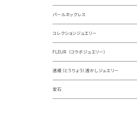
パールネックレス
コレクションジュエリー
FLEUR （コラボジュエリー）
透綾（とうりょう）透かしジュエリー
宝石
ダイヤモンド
カラーストーン