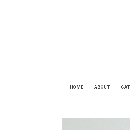
HOME
ABOUT
CA