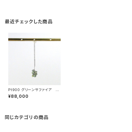
最近チェックした商品
Pt900 グリーンサファイア ピ
アス（片方）
¥88,000
同じカテゴリの商品