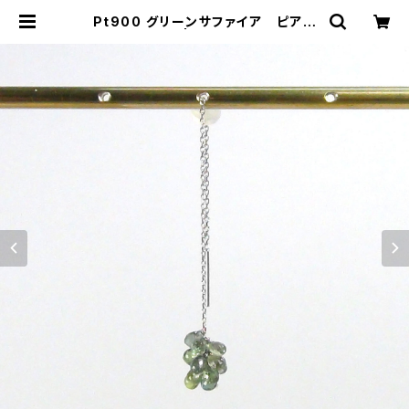
Pt900 グリーンサファイア ピアス
（片方） | atelier-N2