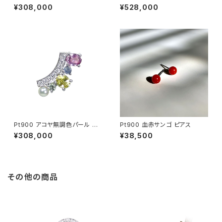
ール ピアス
ール ダイヤモンド ピアス
¥308,000
¥528,000
Pt900 アコヤ無調色パール サ
Pt900 血赤サンゴ ピアス
ファイア ミントガーネット ダイヤ
¥308,000
¥38,500
モンド ピアス（片方）
その他の商品