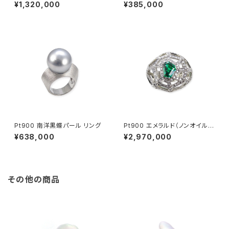
トガーネット ダイヤモンド リン
ング
¥1,320,000
¥385,000
グ
Pt900 南洋黒蝶パール リング
Pt900 エメラルド（ノンオイル）
ダイヤモンド リング
¥638,000
¥2,970,000
その他の商品