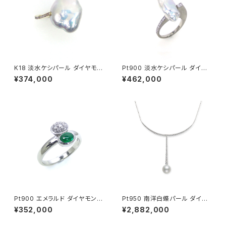
K18 淡水ケシパール ダイヤモン
Pt900 淡水ケシパール ダイヤ
ド リング
モンド リング
¥374,000
¥462,000
Pt900 エメラルド ダイヤモンド
Pt950 南洋白蝶パール ダイヤ
リング
モンド ネックレス
¥352,000
¥2,882,000