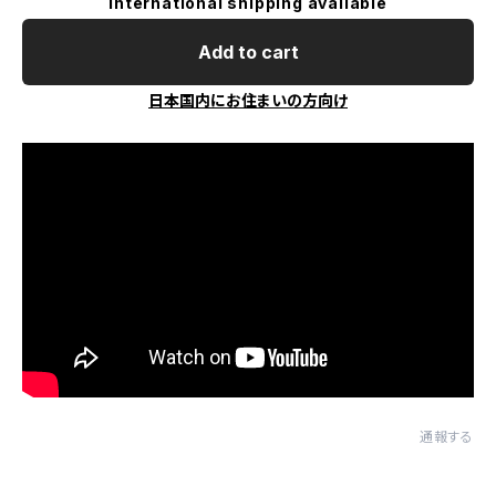
International shipping available
Add to cart
日本国内にお住まいの方向け
通報する