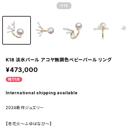
1
/12
K18 淡水パール アコヤ無調色ベビーパール リング
¥473,000
残り1点
International shipping available
2024新作ジュエリー
【冬花火～ふゆはなび～】