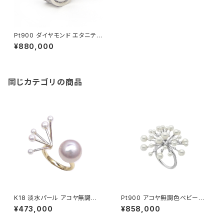
Pt900 ダイヤモンド エタニティ
ーリング
¥880,000
同じカテゴリの商品
K18 淡水パール アコヤ無調色
Pt900 アコヤ無調色ベビーパ
ベビーパール リング
ール ダイヤモンド リング
¥473,000
¥858,000