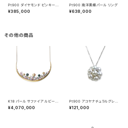
Pt900 ダイヤモンド ピンキーリ
Pt900 南洋黒蝶パール リング
ング
¥385,000
¥638,000
その他の商品
K18 パール サファイア ルビー
Pt900 アコヤナチュラルグレー
ダイヤモンド ネックレス
パール ペンダントトップ
¥4,070,000
¥121,000