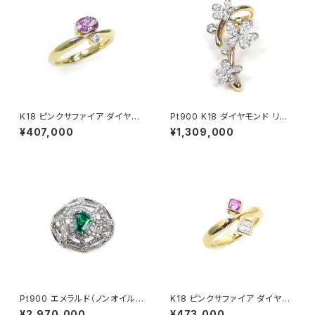
K18 ピンクサファイア ダイヤモ
Pt900 K18 ダイヤモンド リン
ンド リング
グ
¥407,000
¥1,309,000
Pt900 エメラルド（ノンオイル）
K18 ピンクサファイア ダイヤモ
ダイヤモンド リング
ンド リング
¥2,970,000
¥473,000