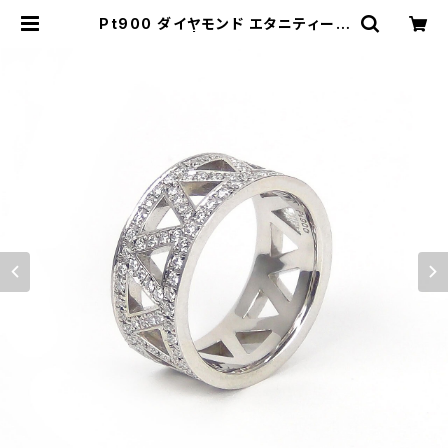
Pt900 ダイヤモンド エタニティーリ
ング | atelier-N2