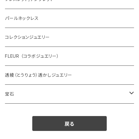
パールネックレス
コレクションジュエリー
FLEUR （コラボジュエリー）
透綾（とうりょう）透かしジュエリー
宝石
ダイヤモンド
戻る
カラーストーン