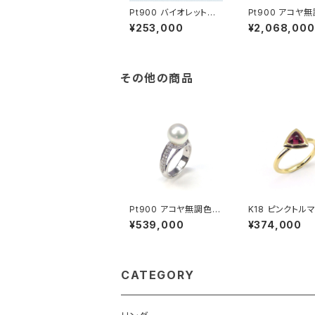
Pt900 バイオレットサ
Pt900 アコヤ
ファイア ダイヤモンド
ビーパール ダイ
¥253,000
¥2,068,000
ペンダントトップ
ド ネックレス・
チ・ペンダントヘ
その他の商品
Pt900 アコヤ無調色パ
K18 ピンクトル
ール ダイヤモンド リン
リング
¥539,000
¥374,000
グ
CATEGORY