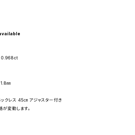
available
.968ct
1.8㎜
ネックレス 45㎝ アジャスター付き
格が変動します。