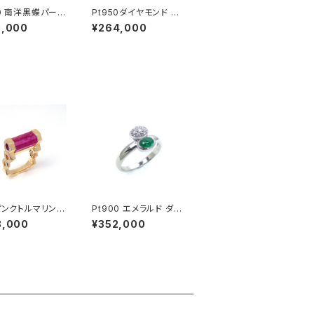
00 南洋黒蝶パール
Pt950ダイヤモンド ペ
モンド ペンダント
ンダントトップ
0,000
¥264,000
 ピンクトルマリン
Pt900 エメラルド ダイ
モンド リング
ヤモンド リング
8,000
¥352,000