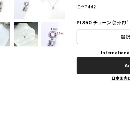
ID:YP442
Pt850 チェーン（ｶｯﾄｱｽ
選択
Internationa
Ad
日本国内