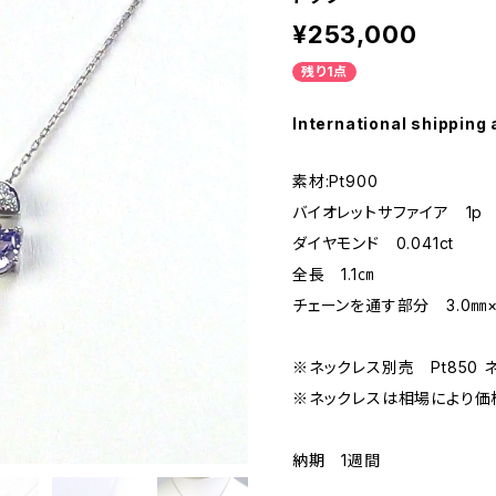
¥253,000
残り1点
International shipping 
素材:Pt900
バイオレットサファイア 1p 0
ダイヤモンド 0.041ct
全長 1.1㎝
チェーンを通す部分 3.0㎜×
※ネックレス別売 Pt850 
※ネックレスは相場により価
納期 1週間