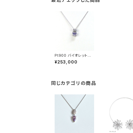
最近チェックした商品
Pt900 バイオレットサ
ファイア ダイヤモンド
¥253,000
ペンダントトップ
同じカテゴリの商品