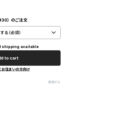
ﾞｷ30） のご注文
する（必須）
l shipping available
d to cart
にお住まいの方向け
通報する