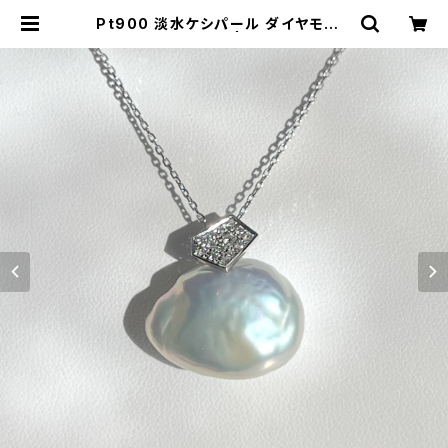
Pt900 淡水ケシパール ダイヤモンド
ペンダントヘッド | atelier-N2