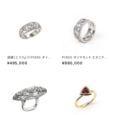
透綾（とうりょう）Pt950 ダイヤ
Pt900 ダイヤモンド エタニティ
モンド 透かしリング枠
ーリング
¥495,000
¥880,000