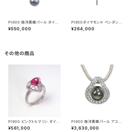
Pt900 南洋黒蝶パール ダイヤ
Pt950ダイヤモンド ペンダント
モンド ペンダントヘッド
トップ
¥550,000
¥264,000
その他の商品
Pt900 ピンクトルマリン ダイヤ
Pt900 南洋黒蝶パール アコヤ
モンド リング
無調色ベビーパール ダイヤモン
¥561,000
¥3,630,000
ド ペンダントトップ