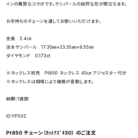
インの異質なコラボです。ケシパールの自然な形が際立ちます。
お手持ちのチェーンを通してお使いいただけます。
全長 2.4㎝
淡水ケシパール 17.35㎜×23.35㎜×9.55㎜
ダイヤモンド 0.173ct
※ネックレス別売 Pt850 ネックレス 45㎝ アジャスター付き
※ネックレスは相場により価格が変動します。
納期：1週間
ID:YP502
Pt850 チェーン（ｶｯﾄｱｽﾞｷ30） のご注文