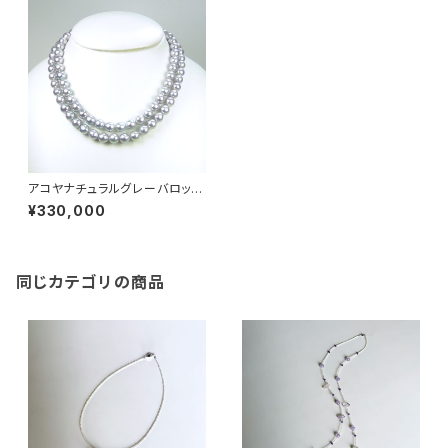
アコヤナチュラルグレーバロック
パールネックレス（ロング） 9.5
¥330,000
㎜-10.0㎜ PN433long
同じカテゴリの商品