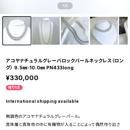
1
/5
アコヤナチュラルグレーバロックパールネックレス（ロン
グ） 9.5㎜-10.0㎜ PN433long
¥330,000
残り1点
International shipping available
無調色のアコヤナチュラルグレーパール。
真珠層と真珠核の中に有機物が入ることによって偶然作り出さ