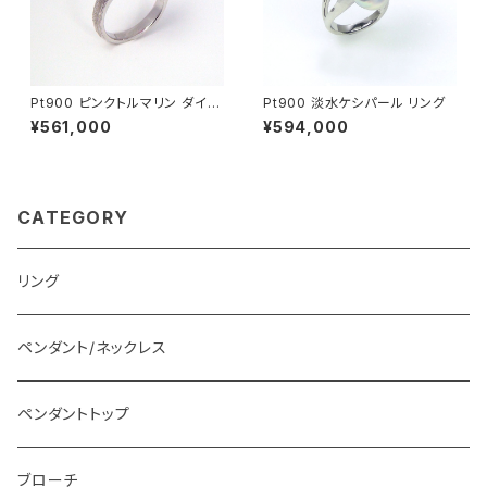
Pt900 ピンクトルマリン ダイヤ
Pt900 淡水ケシパール リング
モンド リング
¥561,000
¥594,000
CATEGORY
リング
ペンダント/ネックレス
ペンダントトップ
ブローチ