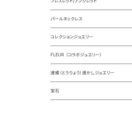
ブレスレット/アンクレット
パールネックレス
コレクションジュエリー
FLEUR （コラボジュエリー）
透綾（とうりょう）透かしジュエリー
宝石
ダイヤモンド
カラーストーン