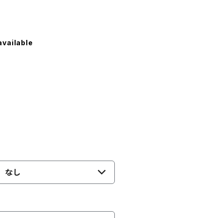
available
なし