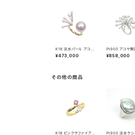
K18 淡水パール アコヤ
Pt900 アコヤ
無調色ベビーパール リ
ビーパール ダイ
¥473,000
¥858,000
ング
ド リング
その他の商品
K18 ピンクサファイア
Pt900 淡水ケ