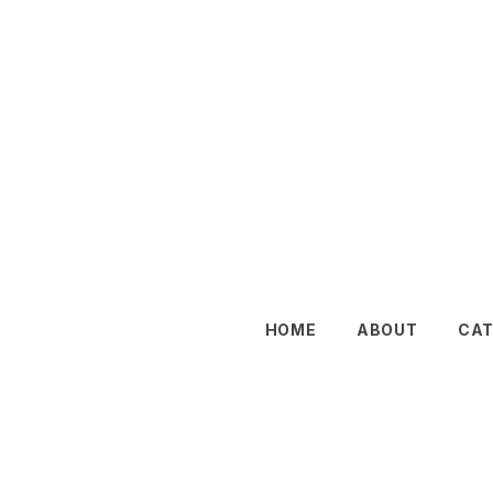
HOME
ABOUT
CA