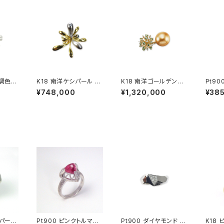
無調色ベ
K18 南洋ケシパール リ
K18 南洋ゴールデンパ
Pt900 ダイヤモン
ヤモン
ング
ール ミントガーネット
ンキー
¥748,000
¥1,320,000
¥38
ダイヤモンド リング
シパール
Pt900 ピンクトルマリ
Pt900 ダイヤモンド ピ
K18