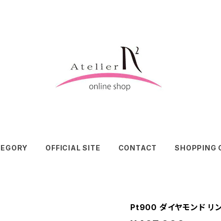
TEGORY
OFFICIAL SITE
CONTACT
SHOPPING 
Pt900 ダイヤモンド リ