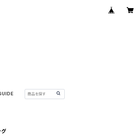
GUIDE
ング