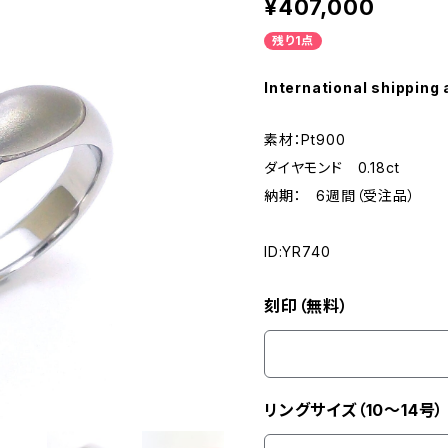
¥407,000
残り1点
International shipping 
素材：Pt900
ダイヤモンド 0.18ct
納期： 6週間（受注品）
ID:YR740
刻印（無料）
リングサイズ（10～14号）