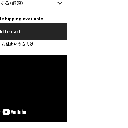
する（必須）
l shipping available
d to cart
にお住まいの方向け