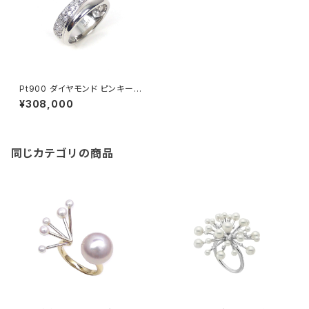
Pt900 ダイヤモンド ピンキーリ
ング
¥308,000
同じカテゴリの商品