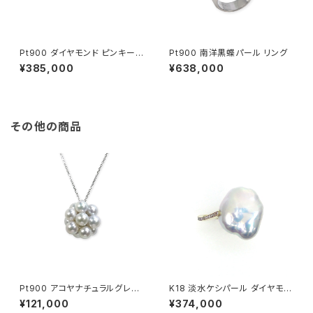
Pt900 ダイヤモンド ピンキーリ
Pt900 南洋黒蝶パール リング
ング
¥385,000
¥638,000
その他の商品
Pt900 アコヤナチュラルグレー
K18 淡水ケシパール ダイヤモン
パール ペンダントトップ
ド リング
¥121,000
¥374,000