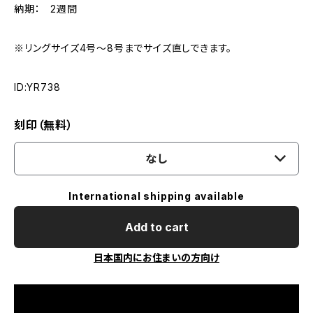
納期： 2週間
※リングサイズ4号～8号までサイズ直しできます。
ID:YR738
刻印（無料）
なし
International shipping available
Add to cart
日本国内にお住まいの方向け