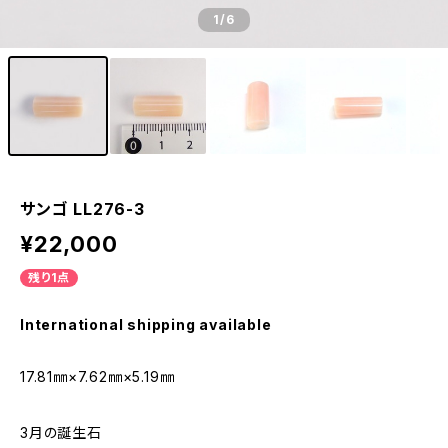
1
/6
サンゴ LL276-3
¥22,000
残り1点
International shipping available
17.81㎜×7.62㎜×5.19㎜
3月の誕生石