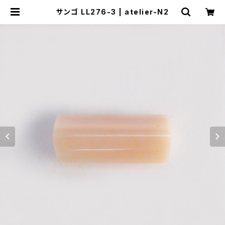
サンゴ LL276-3 | atelier-N2