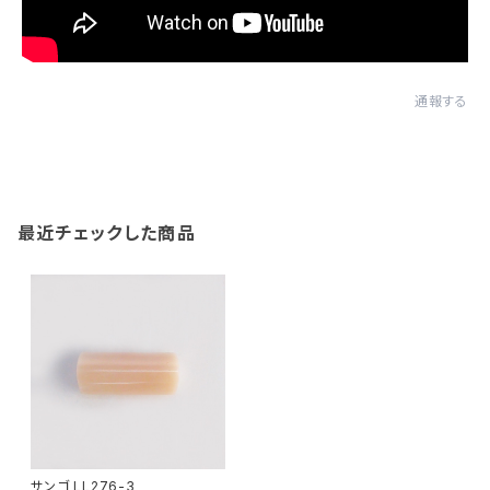
通報する
最近チェックした商品
サンゴ LL276-3