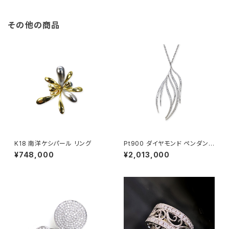
その他の商品
K18 南洋ケシパール リング
Pt900 ダイヤモンド ペンダント
ネックレス
¥748,000
¥2,013,000