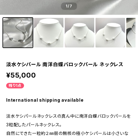
1
/7
淡水ケシパール 南洋白蝶バロックパール ネックレス
¥55,000
残り1点
International shipping available
淡水ケシパールネックレスの真ん中に南洋白蝶バロックパールを
3粒配したパールネックレス。
自然にできた一粒約２㎜弱の無核の極小ケシパールは小さいな