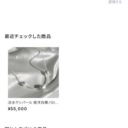
通報する
最近チェックした商品
淡水ケシパール 南洋白蝶バロッ
クパール ネックレス
¥55,000