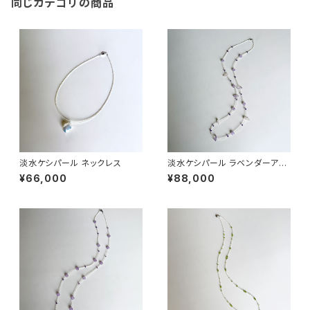
同じカテゴリの商品
淡水ケシパール ネックレス
淡水ケシパール ラベンダーアメ
シスト ステーションネックレス
¥66,000
¥88,000