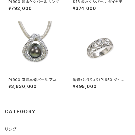
Pt900 淡水ケシパール リング
K18 淡水ケシパール ダイヤモン
ド リング
¥792,000
¥374,000
Pt900 南洋黒蝶パール アコヤ
透綾（とうりょう）Pt950 ダイヤ
無調色ベビーパール ダイヤモン
モンド 透かしリング枠
¥3,630,000
¥495,000
ド ペンダントトップ
CATEGORY
リング