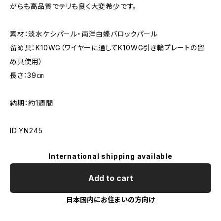
がらも高品質でテリも良く大変希少です。
素材：淡水ケシパール・南洋白蝶バロックパール
留め具：K10WG（ワイヤーに通してK10WG引き輪プレートの留
め具使用）
長さ：39㎝
納期：約1週間
ID:YN245
International shipping available
Add to cart
日本国内にお住まいの方向け