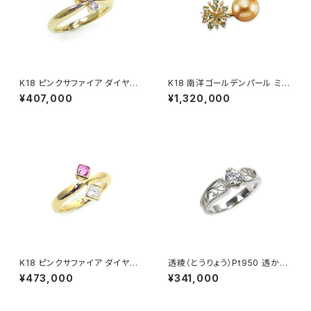
K18 ピンクサファイア ダイヤモ
K18 南洋ゴールデンパール ミン
ンド リング
トガーネット ダイヤモンド リン
¥407,000
¥1,320,000
グ
K18 ピンクサファイア ダイヤモ
透綾（とうりょう）Pt950 透かし
ンド リング
リング枠
¥473,000
¥341,000