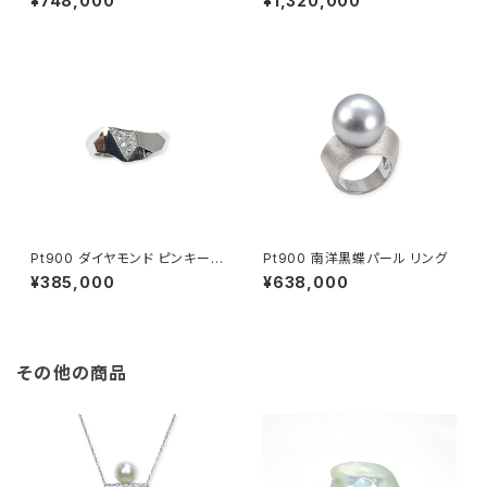
¥748,000
¥1,320,000
グ
Pt900 ダイヤモンド ピンキーリ
Pt900 南洋黒蝶パール リング
ング
¥385,000
¥638,000
その他の商品