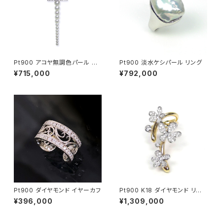
Pt900 アコヤ無調色パール ダ
Pt900 淡水ケシパール リング
イヤモンド ペンダントネックレス
¥715,000
¥792,000
Pt900 ダイヤモンド イヤーカフ
Pt900 K18 ダイヤモンド リン
グ
¥396,000
¥1,309,000