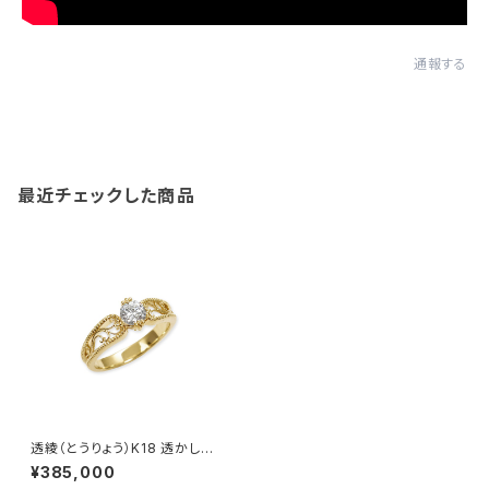
通報する
最近チェックした商品
透綾（とうりょう）K18 透かしリ
ング枠
¥385,000