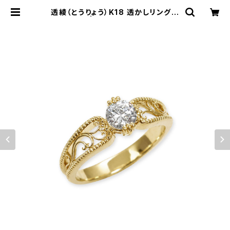
透綾（とうりょう）K18 透かしリング枠
| atelier-N2