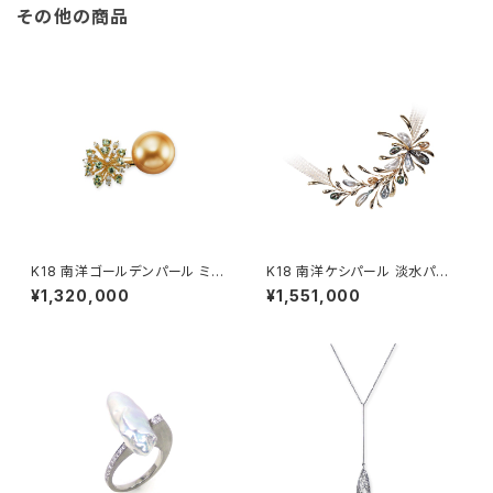
その他の商品
K18 南洋ゴールデンパール ミン
K18 南洋ケシパール 淡水パー
トガーネット ダイヤモンド リン
ル ネックレス
¥1,320,000
¥1,551,000
グ