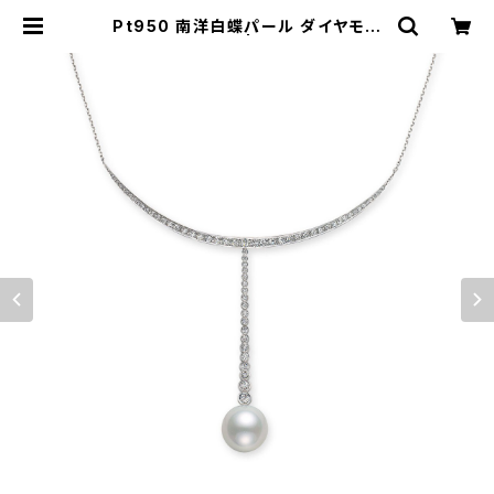
Pt950 南洋白蝶パール ダイヤモン
ド ネックレス | atelier-N2