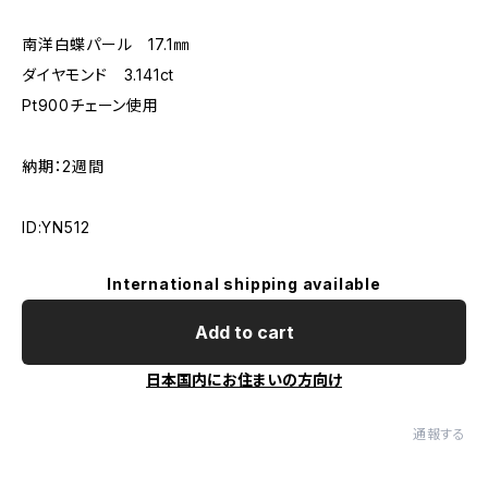
南洋白蝶パール 17.1㎜
ダイヤモンド 3.141ct
Pt900チェーン使用
納期：2週間
ID:YN512
International shipping available
Add to cart
日本国内にお住まいの方向け
通報する