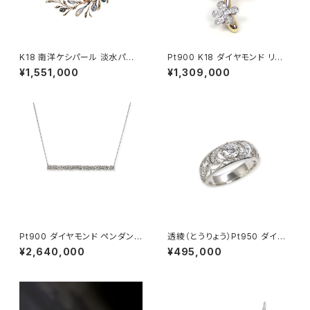
K18 南洋ケシパール 淡水パー
Pt900 K18 ダイヤモンド リン
ル ネックレス
グ
¥1,551,000
¥1,309,000
Pt900 ダイヤモンド ペンダント
透綾（とうりょう）Pt950 ダイヤ
ネックレス
モンド 透かしリング枠
¥2,640,000
¥495,000