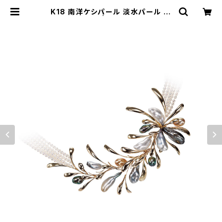
K18 南洋ケシパール 淡水パール ネ
ックレス | atelier-N2