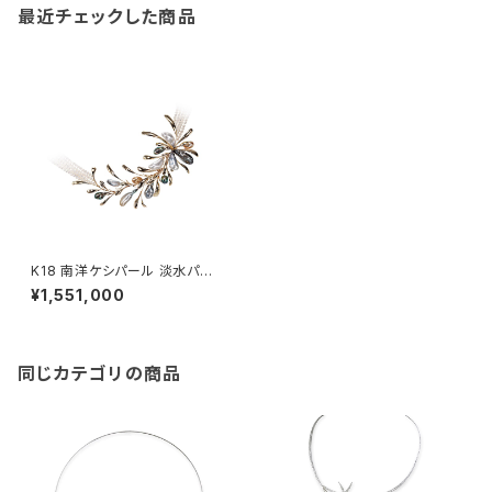
最近チェックした商品
K18 南洋ケシパール 淡水パー
ル ネックレス
¥1,551,000
同じカテゴリの商品