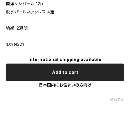
南洋ケシパール 12p
淡水パールネックレス 4連
納期：2週間
ID:YN321
International shipping available
Add to cart
日本国内にお住まいの方向け
通報する