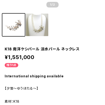
1
/2
K18 南洋ケシパール 淡水パール ネックレス
¥1,551,000
残り1点
International shipping available
【夕蛍～ゆうほたる～】
素材：K18