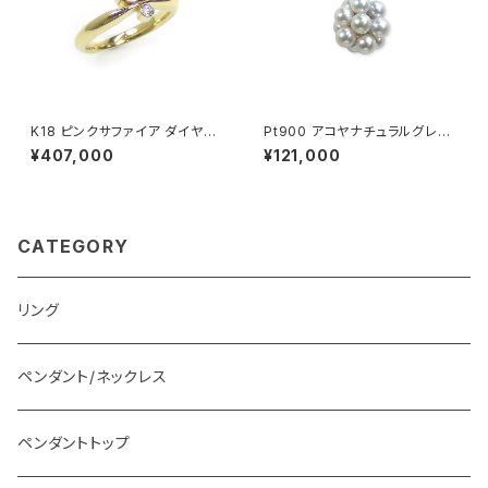
K18 ピンクサファイア ダイヤモ
Pt900 アコヤナチュラルグレー
ンド リング
パール ペンダントトップ
¥407,000
¥121,000
CATEGORY
リング
ペンダント/ネックレス
ペンダントトップ