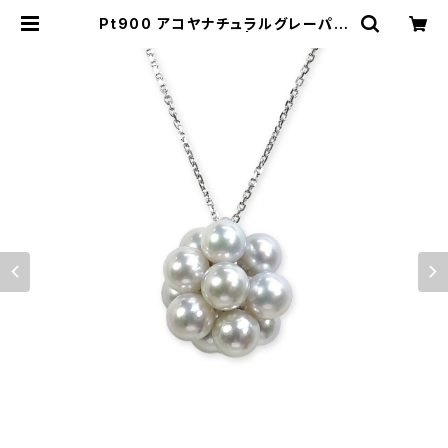
Pt900 アコヤナチュラルグレーパー
ル ペンダントトップ | atelier-N2