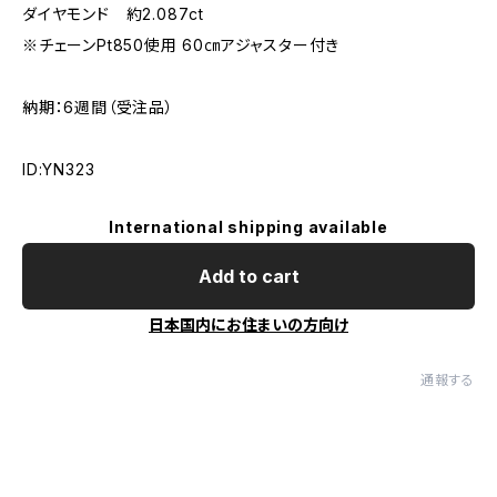
ダイヤモンド 約2.087ct
※チェーンPt850使用 60㎝アジャスター付き
納期：6週間（受注品）
ID:YN323
International shipping available
Add to cart
日本国内にお住まいの方向け
通報する