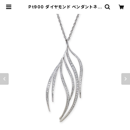
Pt900 ダイヤモンド ペンダントネッ
クレス | atelier-N2