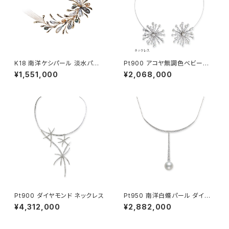
K18 南洋ケシパール 淡水パー
Pt900 アコヤ無調色ベビーパ
ル ネックレス
ール ダイヤモンド ネックレス・
¥1,551,000
¥2,068,000
ブローチ・ペンダントヘッド
Pt900 ダイヤモンド ネックレス
Pt950 南洋白蝶パール ダイヤ
モンド ネックレス
¥4,312,000
¥2,882,000