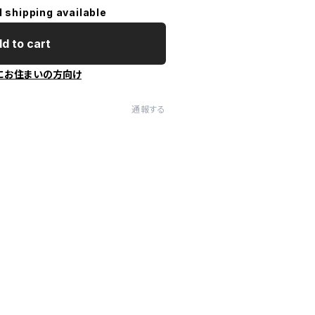
l shipping available
d to cart
にお住まいの方向け
通報する