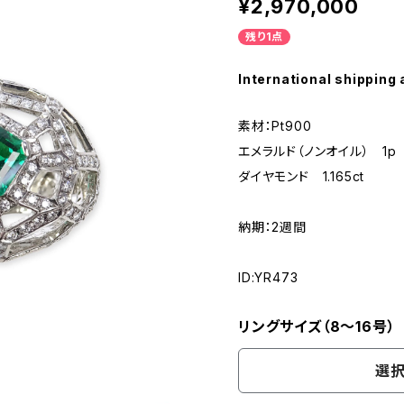
¥2,970,000
残り1点
International shipping 
素材：Pt900
エメラルド（ノンオイル） 1p 1
ダイヤモンド 1.165ct
納期：2週間
ID:YR473
リングサイズ（8～16号）
選択