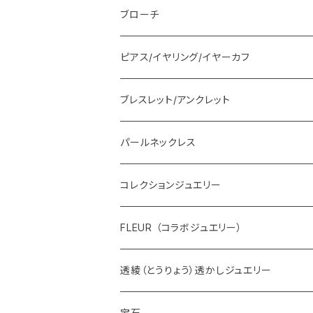
ブローチ
ピアス/イヤリング/イヤーカフ
ブレスレット/アンクレット
パールネックレス
コレクションジュエリー
FLEUR （コラボジュエリー）
透綾（とうりょう）透かしジュエリー
宝石