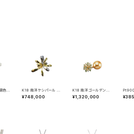
無調色ベ
K18 南洋ケシパール リ
K18 南洋ゴールデンパ
Pt900 ダイヤモン
ヤモン
ング
ール ミントガーネット
ンキー
¥748,000
¥1,320,000
¥38
ダイヤモンド リング