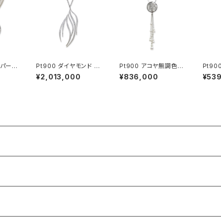
蝶パール
Pt900 ダイヤモンド ペ
Pt900 アコヤ無調色ベ
Pt9
ビーパ
ンダントネックレス
ビーパール ダイヤモン
ール 
¥2,013,000
¥836,000
¥53
 ペン
ド ブローチ・ペンダント
グ
トップ