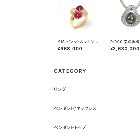
K18 ピンクトルマリン
Pt900 南洋黒
ダイヤモンド リング
アコヤ無調色ベ
¥968,000
¥3,630,000
ール ダイヤモンド
ダントトップ
CATEGORY
リング
ペンダント/ネックレス
ペンダントトップ