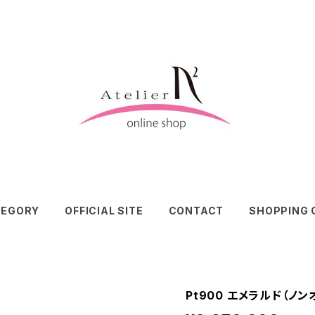
TEGORY
OFFICIAL SITE
CONTACT
SHOPPING 
Pt900 エメラルド（ノ