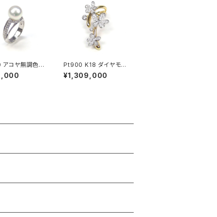
00 アコヤ無調色パ
Pt900 K18 ダイヤモン
ダイヤモンド リン
ド リング
9,000
¥1,309,000