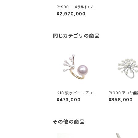
Pt900 エメラルド（ノン
オイル） ダイヤモンド リ
¥2,970,000
ング
同じカテゴリの商品
K18 淡水パール アコヤ
Pt900 アコヤ
無調色ベビーパール リ
ビーパール ダイ
¥473,000
¥858,000
ング
ド リング
その他の商品