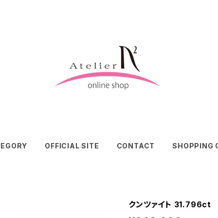
TEGORY
OFFICIAL SITE
CONTACT
SHOPPING 
クンツァイト 31.796ct