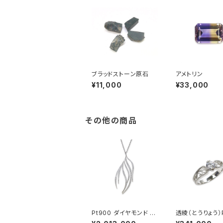
ブラッドストーン原石
アメトリン
¥11,000
¥33,000
その他の商品
Pt900 ダイヤモンド ペ
透綾（とうりょう）P
ンダントネックレス
透かしリング枠