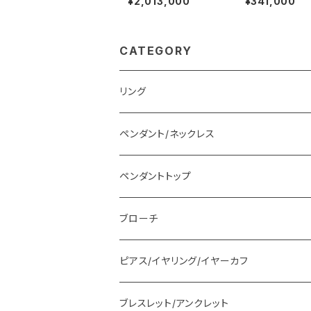
¥2,013,000
¥341,000
CATEGORY
リング
ペンダント/ネックレス
ペンダントトップ
ブローチ
ピアス/イヤリング/イヤーカフ
ブレスレット/アンクレット