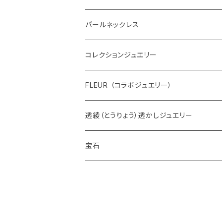
パールネックレス
コレクションジュエリー
FLEUR （コラボジュエリー）
透綾（とうりょう）透かしジュエリー
宝石
ダイヤモンド
カラーストーン