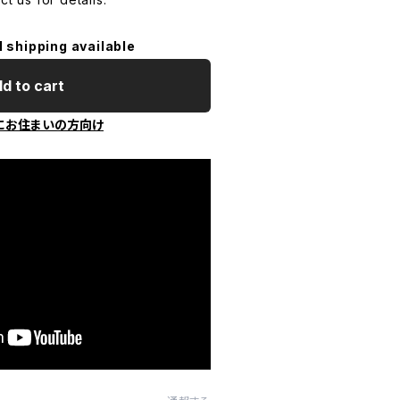
l shipping available
d to cart
にお住まいの方向け