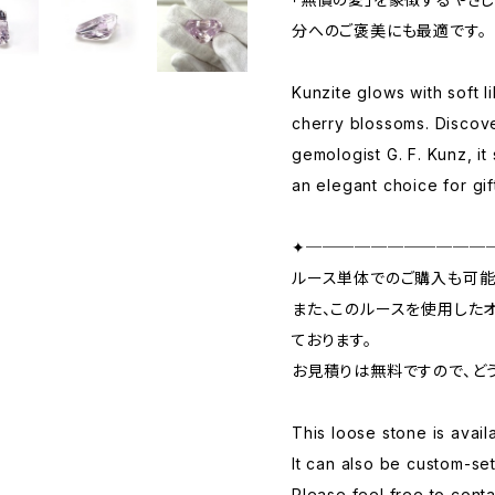
分へのご褒美にも最適です。
Kunzite glows with soft l
cherry blossoms. Discov
gemologist G. F. Kunz, i
an elegant choice for gif
✦───────────
ルース単体でのご購入も可能
また、このルースを使用した
ております。
お見積りは無料ですので、ど
This loose stone is avail
It can also be custom-set
Please feel free to contac