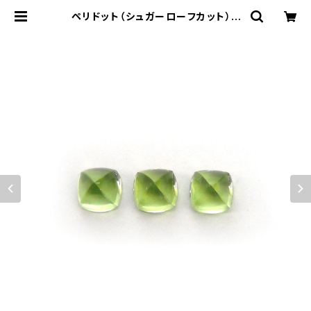
ペリドット（シュガーローフカット） |
atelier-N2