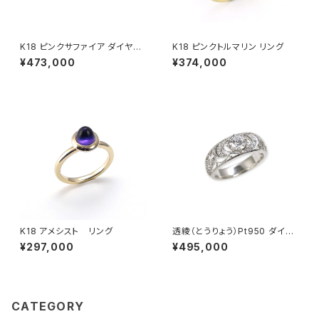
K18 ピンクサファイア ダイヤモ
K18 ピンクトルマリン リング
ンド リング
¥473,000
¥374,000
K18 アメシスト リング
透綾（とうりょう）Pt950 ダイヤ
モンド 透かしリング枠
¥297,000
¥495,000
CATEGORY