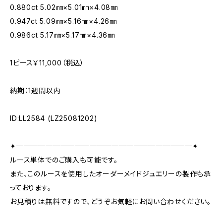
0.880ct 5.02㎜×5.01㎜×4.08㎜
0.947ct 5.09㎜×5.16㎜×4.26㎜
0.986ct 5.17㎜×5.17㎜×4.36㎜
1ピース￥11,000（税込）
納期：1週間以内
ID:LL2584 (LZ25081202)
✦────────────────────────✦
ルース単体でのご購入も可能です。
また、このルースを使用したオーダーメイドジュエリーの製作も承
っております。
お見積りは無料ですので、どうぞお気軽にお問い合わせください。