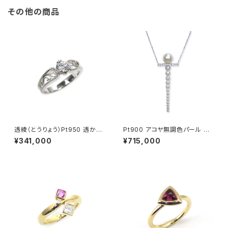
その他の商品
透綾（とうりょう）Pt950 透かし
Pt900 アコヤ無調色パール ダ
リング枠
イヤモンド ペンダントネックレス
¥341,000
¥715,000