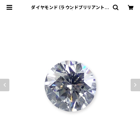
ダイヤモンド（ラウンドブリリアントカ
ット）0.349ct | atelier-N2