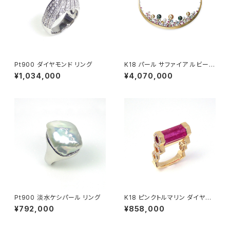
Pt900 ダイヤモンド リング
K18 パール サファイア ルビー
ダイヤモンド ネックレス
¥1,034,000
¥4,070,000
Pt900 淡水ケシパール リング
K18 ピンクトルマリン ダイヤモ
ンド リング
¥792,000
¥858,000