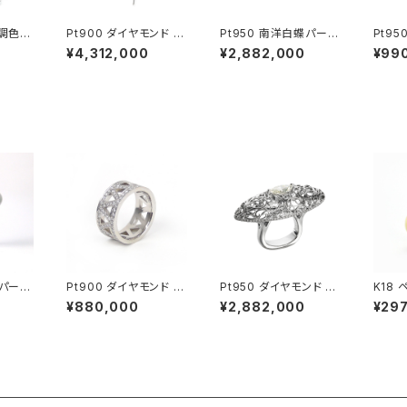
無調色ベ
Pt900 ダイヤモンド ネ
Pt950 南洋白蝶パール
Pt9
ヤモン
ックレス
ダイヤモンド ネックレス
ール 
¥4,312,000
¥2,882,000
¥99
ブロー
ダント
ッド
シパール
Pt900 ダイヤモンド エ
Pt950 ダイヤモンド リ
K
タニティーリング
ング
¥880,000
¥2,882,000
¥29