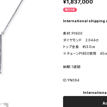
¥1,837,000
残り1点
International shipping 
素材：Pt900
ダイヤモンド 2.044ct
トップ全長 約3.0㎝
※チェーンPt850使用 4
納期：1週間
ID:YN094
Internationa
Ad