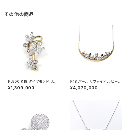
その他の商品
Pt900 K18 ダイヤモンド リン
K18 パール サファイア ルビー
グ
ダイヤモンド ネックレス
¥1,309,000
¥4,070,000