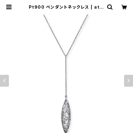
Pt900 ペンダントネックレス | atel
ier-N2