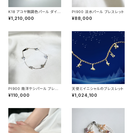
K18 アコヤ無調色パール ダイヤ
Pt900 淡水パール ブレスレット
モンド イニシャルアンクレット
¥1,210,000
¥88,000
【雑誌『LEON』掲載モデル】
Pt900 南洋ケシパール ブレス
天使とイニシャルのブレスレット
レット
¥110,000
¥1,024,100