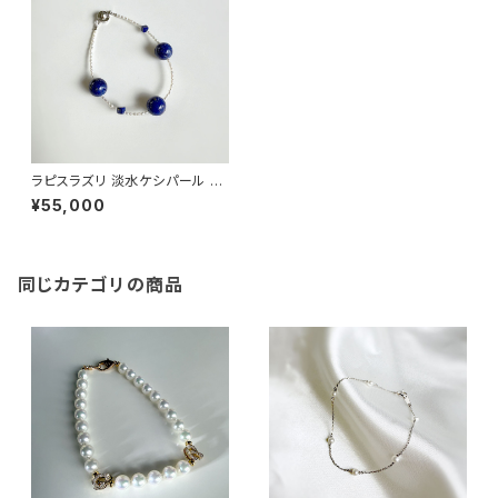
ラピスラズリ 淡水ケシパール ブ
レスレット
¥55,000
同じカテゴリの商品