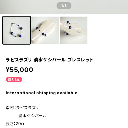
1
/3
ラピスラズリ 淡水ケシパール ブレスレット
¥55,000
残り1点
International shipping available
素材：ラピスラズリ
淡水ケシパール
長さ：20㎝