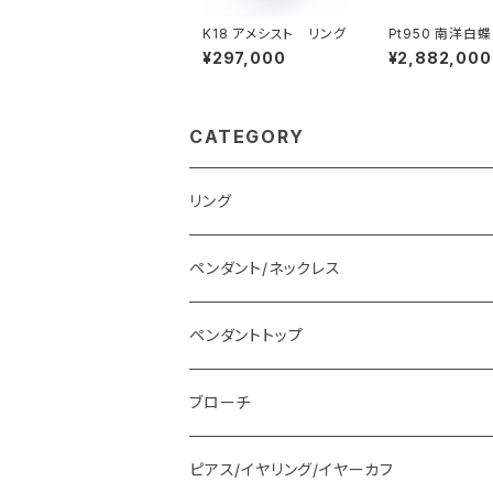
K18 アメシスト リング
Pt950 南洋白
ダイヤモンド ネ
¥297,000
¥2,882,000
CATEGORY
リング
ペンダント/ネックレス
ペンダントトップ
ブローチ
ピアス/イヤリング/イヤーカフ