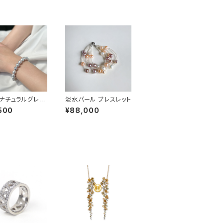
ナチュラルグレー
淡水パール ブレスレット
 ブレスレット
500
¥88,000