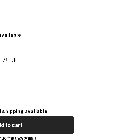
available
ーパール
l shipping available
d to cart
にお住まいの方向け