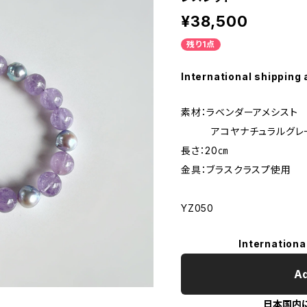
¥38,500
残り1点
International shipping 
素材：ラベンダーアメシスト
アコヤナチュラルグレ
長さ：20㎝
金具：ブラスクラスプ使用
YZ050
Internationa
Ad
日本国内