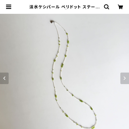
淡水ケシパール ペリドット ステーシ
ョンネックレス | atelier-N2