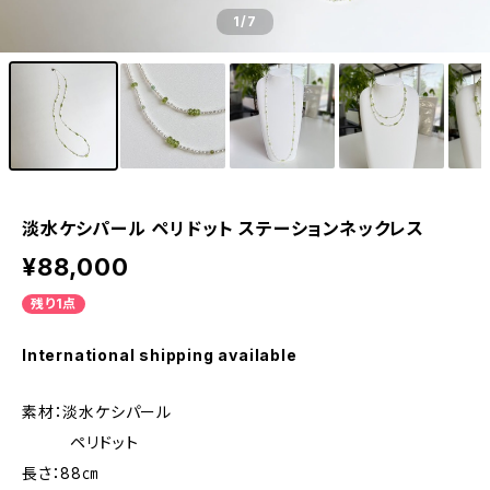
1
/7
淡水ケシパール ペリドット ステーションネックレス
¥88,000
残り1点
International shipping available
素材：淡水ケシパール
ペリドット
長さ：88㎝