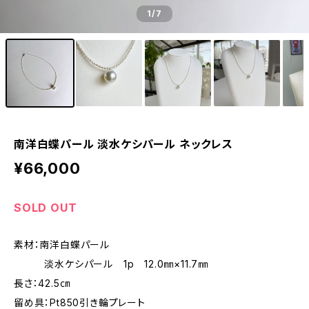
1
/7
南洋白蝶パール 淡水ケシパール ネックレス
¥66,000
SOLD OUT
素材：南洋白蝶パール
淡水ケシパール 1p 12.0㎜×11.7㎜
長さ：42.5㎝
留め具：Pt850引き輪プレート