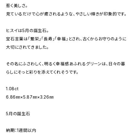
惹く美しさ。
見ているだけで心が癒されるような、やさしい輝きが印象的です。
ヒスイは5月の誕生石。
宝石言葉は「繁栄」「長寿」「幸福」とされ、古くからお守りのように
大切にされてきました。
その名にふさわしく、明るく幸福感あふれるグリーンは、日々の暮
らしにそっと彩りを添えてくれそうです。
1.08ct
6.86㎜×5.87㎜×3.26㎜
5月の誕生石
納期：1週間以内