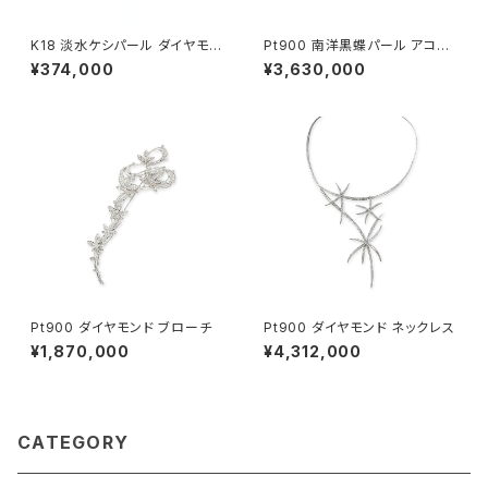
K18 淡水ケシパール ダイヤモン
Pt900 南洋黒蝶パール アコヤ
ド リング
無調色ベビーパール ダイヤモン
¥374,000
¥3,630,000
ド ペンダントトップ
Pt900 ダイヤモンド ブローチ
Pt900 ダイヤモンド ネックレス
¥1,870,000
¥4,312,000
CATEGORY