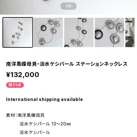
1
/5
南洋黒蝶母貝・淡水ケシパール ステーションネックレス
¥132,000
残り1点
International shipping available
素材：南洋黒蝶母貝
淡水ケシパール 13～20㎜
淡水ケシパール