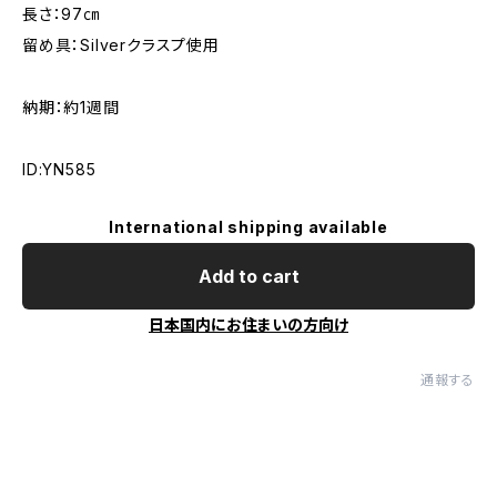
長さ：97㎝
留め具：Silverクラスプ使用
納期：約1週間
ID:YN585
International shipping available
Add to cart
日本国内にお住まいの方向け
通報する