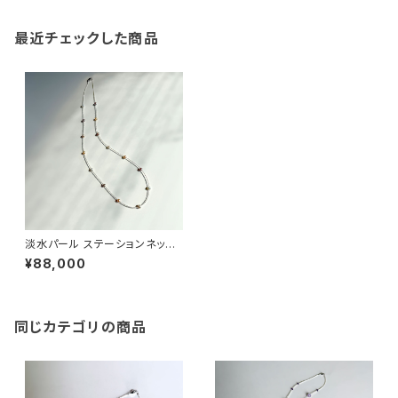
最近チェックした商品
淡水パール ステーションネック
レス
¥88,000
同じカテゴリの商品