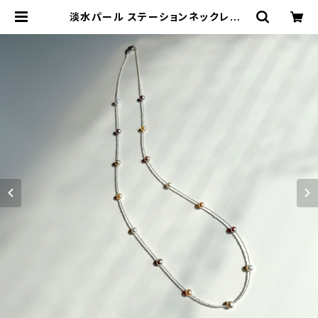
淡水パール ステーションネックレス |
atelier-N2