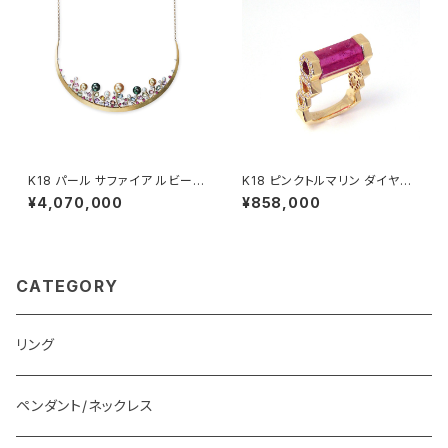
K18 パール サファイア ルビー
K18 ピンクトルマリン ダイヤモ
ダイヤモンド ネックレス
ンド リング
¥4,070,000
¥858,000
CATEGORY
リング
ペンダント/ネックレス