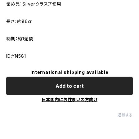
留め具：Silverクラスプ使用
長さ：約86㎝
納期：約1週間
ID:YN581
International shipping available
Add to cart
日本国内にお住まいの方向け
通報する