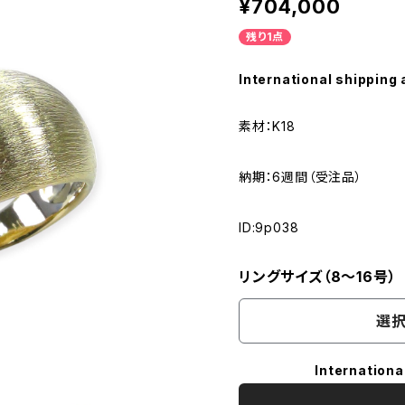
¥704,000
残り1点
International shipping 
素材：K18
納期：6週間（受注品）
ID:9p038
リングサイズ（8～16号）
選択
Internationa