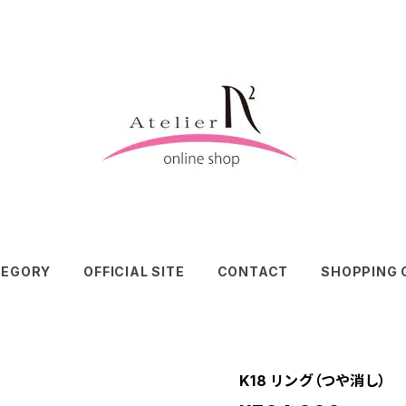
TEGORY
OFFICIAL SITE
CONTACT
SHOPPING 
K18 リング（つや消し）