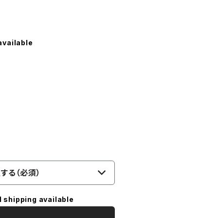
available
する（必須）
l shipping available